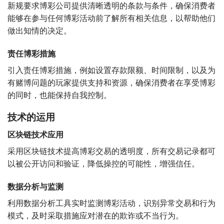
新规要求博彩公司提供清晰透明的条款与条件，确保消费者
能够在参与任何博彩活动前了解所有相关信息，以帮助他们
做出知情的决定。
责任博彩措施
引入责任博彩措施，例如设置存款限额、时间限制，以及为
有赌博问题的玩家提供支持和资源，确保消费者在享受博彩
的同时，也能保持自我控制。
技术的运用
区块链技术应用
采用区块链技术提高博彩交易的透明度，所有交易记录都可
以被公开访问和验证，降低操控的可能性，增强信任。
数据分析与监测
利用数据分析工具实时监测博彩活动，识别异常交易和行为
模式，及时采取措施应对潜在的欺诈或不当行为。