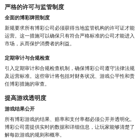
严格的许可与监管制度
全面的博彩牌照制度
新规要求所有博彩公司必须获得当地监管机构的许可证才能
运营。这一措施可以确保只有符合严格标准的公司才能进入
市场，从而保护消费者的利益。
定期审计与合规检查
引入定期审计和合规检查机制，确保博彩公司遵守法律法规
及运营标准。这些审计将包括对财务状况、游戏公平性和责
任博彩措施的审查。
提高游戏透明度
游戏结果公开
所有博彩游戏的结果、赔率和支付率都必须公开并透明化。
博彩公司需提供实时的数据和详细信息，让玩家能够清楚了
解每款游戏的规则和概率。