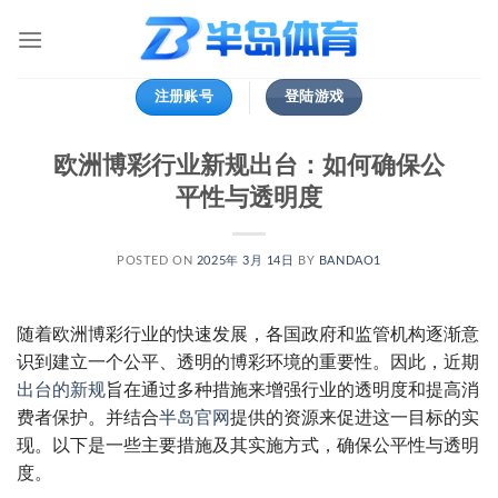
跳
到
内
容
注册账号
登陆游戏
欧洲博彩行业新规出台：如何确保公
平性与透明度
POSTED ON
2025年 3月 14日
BY
BANDAO1
随着欧洲博彩行业的快速发展，各国政府和监管机构逐渐意
识到建立一个公平、透明的博彩环境的重要性。因此，近期
出台的新规
旨在通过多种措施来增强行业的透明度和提高消
费者保护。并结合
半岛官网
提供的资源来促进这一目标的实
现。以下是一些主要措施及其实施方式，确保公平性与透明
度。