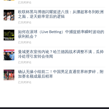
据
什
争
2026
门
已关闭评论
期：
模
么
格
世
深
解
型
深
局
界
度
欧联杯黑马博德闪耀挺进八强：从挪超寒冬到欧洲
析
推
盘
预
杯
实
之巅，逆天赔率背后的逻辑
视
演
总
测
今
力
频
主
是
欧
已关闭评论
日
解
裁
场
容
联
赛
析
判
优
易
杯
果
如何在滚球（Live Betting）中捕捉赔率瞬时波动的
与
回
势
出
黑
速
冠
获利机会？
看
对
冷
马
递：
军
时
让
如
门？
已关闭评论
博
全
走
走
球
何
德
场
势
地
盘
在
闪
曼城更衣室传内讹？哈兰德因战术调整不满，瓜帅
战
分
盘
路
滚
耀
冷处理引发转会传闻
报、
析
口
的
球
挺
精
的
曼
实
已关闭评论
（Live
进
彩
异
城
质
Betting）
八
进
常
更
影
中
确认无缘小组前二！中国男足直通世界杯梦碎，附
强：
球
跳
衣
响
捕
加赛名额成最后稻草
从
与
动
室
捉
挪
焦
确
已关闭评论
传
赔
超
点
认
内
率
寒
红
无
讹？
瞬
冬
黑
缘
哈
时
到
榜
小
兰
波
欧
组
德
动
洲
前
因
的