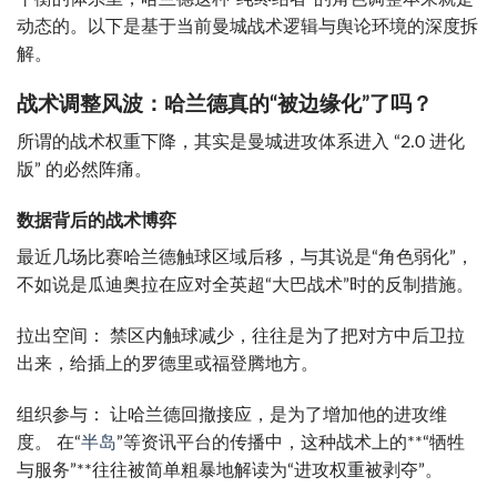
动态的。以下是基于当前曼城战术逻辑与舆论环境的深度拆
解。
战术调整风波：哈兰德真的“被边缘化”了吗？
所谓的战术权重下降，其实是曼城进攻体系进入 “2.0 进化
版” 的必然阵痛。
数据背后的战术博弈
最近几场比赛哈兰德触球区域后移，与其说是“角色弱化”，
不如说是瓜迪奥拉在应对全英超“大巴战术”时的反制措施。
拉出空间： 禁区内触球减少，往往是为了把对方中后卫拉
出来，给插上的罗德里或福登腾地方。
组织参与： 让哈兰德回撤接应，是为了增加他的进攻维
度。 在“
半岛
”等资讯平台的传播中，这种战术上的**“牺牲
与服务”**往往被简单粗暴地解读为“进攻权重被剥夺”。