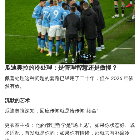
瓜迪奥拉的冷处理：是管理智慧还是傲慢？
佩普处理这种问题的套路已经用了二十年，但在 2026 年依
然有效。
沉默的艺术
瓜迪奥拉深知，回应传闻就是给传闻“续命”。
更衣室主权： 他的管理哲学是“场上见”。如果你状态好、战
术适配，首发就是你的；如果你有情绪，那就去替补席冷