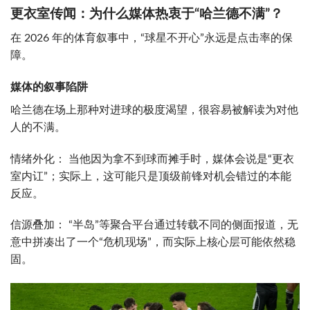
更衣室传闻：为什么媒体热衷于“哈兰德不满”？
在 2026 年的体育叙事中，“球星不开心”永远是点击率的保
障。
媒体的叙事陷阱
哈兰德在场上那种对进球的极度渴望，很容易被解读为对他
人的不满。
情绪外化： 当他因为拿不到球而摊手时，媒体会说是“更衣
室内讧”；实际上，这可能只是顶级前锋对机会错过的本能
反应。
信源叠加： “半岛”等聚合平台通过转载不同的侧面报道，无
意中拼凑出了一个“危机现场”，而实际上核心层可能依然稳
固。