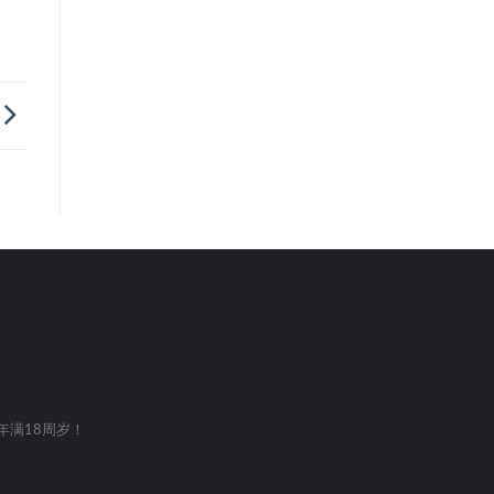
满18周岁！