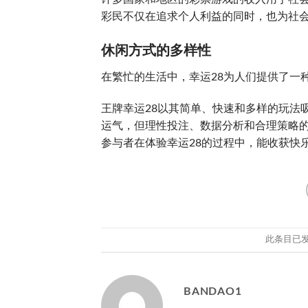
彩民不仅在追求个人利益的同时，也为社
休闲方式的多样性
在繁忙的生活中，幸运28为人们提供了一
王牌幸运28以其简单、快速和多样的玩法
运气，但理性投注、数据分析和合理策略
参与者在体验幸运28的过程中，能收获快
此条目已
BANDAO1