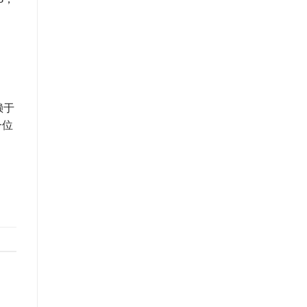
赖于
一位