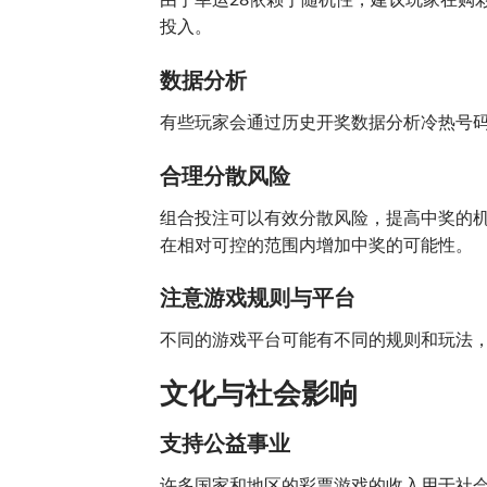
由于幸运28依赖于随机性，建议玩家在购
投入。
数据分析
有些玩家会通过历史开奖数据分析冷热号
合理分散风险
组合投注可以有效分散风险，提高中奖的
在相对可控的范围内增加中奖的可能性。
注意游戏规则与平台
不同的游戏平台可能有不同的规则和玩法
文化与社会影响
支持公益事业
许多国家和地区的彩票游戏的收入用于社会