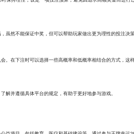
彩时保持理性，设定一项投注预算，避免因追求高额奖金而进行
码，虽然不能保证中奖，但可以帮助玩家做出更为理性的投注决
机会。在下注时可以选择一些高概率和低概率相结合的方式，这
，了解并遵循具体平台的规定，有助于更好地参与游戏。
公益项目，包括教育、医疗和基础建设等。通过参与王牌幸运2