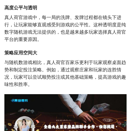
高度公平与透明
真人荷官游戏中，每一局的洗牌、发牌过程都在镜头下进
行，让玩家能够直观感受到游戏的公平性。这种透明度是纯
数字随机游戏无法提供的，也是越来越多玩家选择真人荷官
平台的重要原因。
策略应用空间大
与随机数游戏相比，真人荷官百家乐更利于玩家观察桌面趋
势和制定投注策略。例如，通过观察庄家和玩家的连胜情
况，玩家可以尝试顺势投注或其他基础策略，提高游戏的趣
味性和胜率。