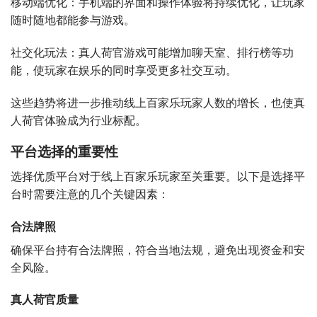
移动端优化：手机端的界面和操作体验将持续优化，让玩家
随时随地都能参与游戏。
社交化玩法：真人荷官游戏可能增加聊天室、排行榜等功
能，使玩家在娱乐的同时享受更多社交互动。
这些趋势将进一步推动线上百家乐玩家人数的增长，也使真
人荷官体验成为行业标配。
平台选择的重要性
选择优质平台对于线上百家乐玩家至关重要。以下是选择平
台时需要注意的几个关键因素：
合法牌照
确保平台持有合法牌照，符合当地法规，避免出现资金和安
全风险。
真人荷官质量