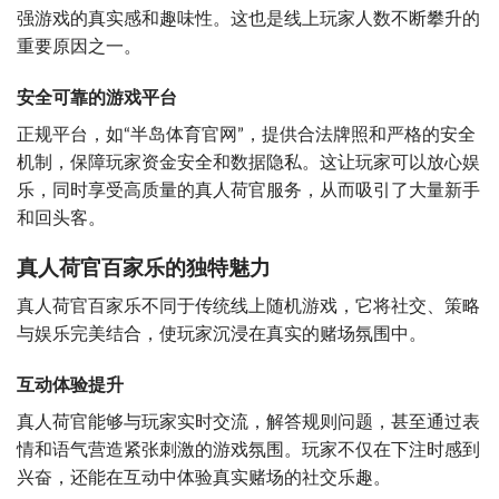
强游戏的真实感和趣味性。这也是线上玩家人数不断攀升的
重要原因之一。
安全可靠的游戏平台
正规平台，如“半岛体育官网”，提供合法牌照和严格的安全
机制，保障玩家资金安全和数据隐私。这让玩家可以放心娱
乐，同时享受高质量的真人荷官服务，从而吸引了大量新手
和回头客。
真人荷官百家乐的独特魅力
真人荷官百家乐不同于传统线上随机游戏，它将社交、策略
与娱乐完美结合，使玩家沉浸在真实的赌场氛围中。
互动体验提升
真人荷官能够与玩家实时交流，解答规则问题，甚至通过表
情和语气营造紧张刺激的游戏氛围。玩家不仅在下注时感到
兴奋，还能在互动中体验真实赌场的社交乐趣。