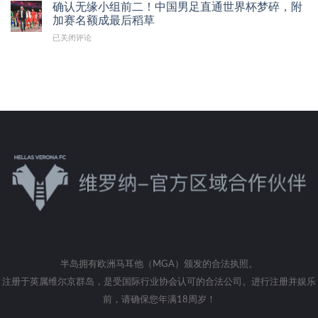
常
更
影
中
确认无缘小组前二！中国男足直通世界杯梦碎，附
强：
球
跳
衣
响
捕
加赛名额成最后稻草
从
与
动
室
捉
挪
焦
确
已关闭评论
传
赔
超
点
认
内
率
寒
红
无
讹？
瞬
冬
黑
缘
哈
时
到
榜
小
兰
波
欧
组
德
动
洲
前
因
的
之
二！
战
获
巅，
中
术
利
逆
国
调
机
天
男
整
会？
赔
足
不
率
直
满，
背
通
瓜
后
世
帅
的
界
冷
逻
杯
处
辑
梦
理
碎，
引
半岛拥有欧洲马耳他（MGA）颁发的合法执照。
附
发
加
转
注册于英属维尔京群岛，是受国际行业协会认可的合法公司。进行注册并娱乐
赛
会
前，请确保您年满18周岁！
名
传
额
闻