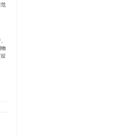
球范
行、
利物
度征