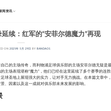
新闻资讯
延续：红军的“安菲尔德魔力”再现
ED ON
2025年 5月 29日
BY
BANDAO1
着自己的主场传奇，而利物浦足球俱乐部的主场安菲尔德无疑是
的主场表现堪称“魔力”，他们已经在这里延续了多个赛季的连胜
片足球圣地上展现强大的实力，让对手无力挑战。在本篇文章中
背景、因素以及这一成就对俱乐部未来发展的影响。
景