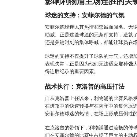
影响利物浦主场连胜的关
球迷的支持：安菲尔德的气氛
安菲尔德球迷以其热情和忠诚而闻名。无
助威。正是这些球迷的无条件支持，造就了“安菲尔德
还是关键时刻的集体呼喊，都能让球员在
球迷的支持不仅提升了球队的士气，还增
表现失常，正是因为他们无法适应那种强
得连胜纪录的重要因素。
战术执行：克洛普的高压打法
自从克洛普上任以来，利物浦的比赛风格发生了
在进攻中的快速转换与在防守中的集体压
安菲尔德球迷的热情，在场上形成压倒性
在克洛普的带领下，利物浦通过流畅的传
们在安菲尔德的比赛中占据了巨大的主动