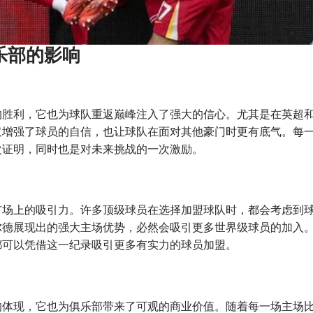
乐部的影响
的胜利，它也为球队重返巅峰注入了强大的信心。尤其是在英超
仅增强了球员的自信，也让球队在面对其他豪门时更有底气。每
次证明，同时也是对未来挑战的一次激励。
市场上的吸引力。许多顶级球员在选择加盟球队时，都会考虑到
尔德展现出的强大主场优势，必然会吸引更多世界级球员的加入
都可以凭借这一纪录吸引更多有实力的球员加盟。
的体现，它也为俱乐部带来了可观的商业价值。随着每一场主场