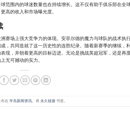
全球范围内的球迷数量也在持续增长。这不仅有助于俱乐部在全
了更高的收入和市场曝光度。
续
欧洲赛场上强大竞争力的体现。安菲尔德的魔力与球队的战术执
相成，共同造就了这一历史性的连胜纪录。随着新赛季的继续，
的表现，并朝着更高的目标迈进。无论是挑战英超冠军，还是再
地上无可撼动的实力。
发布在
半岛新闻资讯
。将
永久链接
书签。