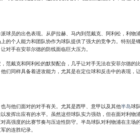
力派球员的出色表现。从萨拉赫、马内到范戴克、阿利松，利物
场上的个人能力和团队协作为球队提供了强大的竞争力。特别是
，让对手在安菲尔德的防线面临巨大压力。
破，范戴克和阿利松的默契配合，几乎让对手无法在安菲尔德的
，他们同样具备着进攻能力，尤其是在定位球和反击中的表现，
，也与他们面对的对手有关。尤其是西甲、意甲以及其他
半岛
球
难以发挥出应有的水平。虽然这些球队实力强劲，但在面对利物
应对高强度的比赛节奏与压迫性防守。半岛球队对利物浦在主场
红军的连胜纪录。