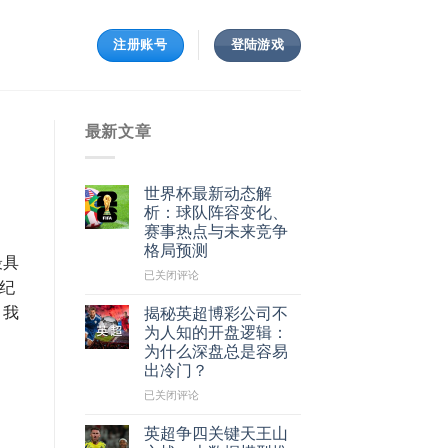
注册账号
登陆游戏
最新文章
世界杯最新动态解
析：球队阵容变化、
赛事热点与未来竞争
格局预测
最具
世
已关闭评论
纪
界
杯
，我
揭秘英超博彩公司不
最
为人知的开盘逻辑：
新
为什么深盘总是容易
动
出冷门？
态
解
揭
已关闭评论
析：
秘
球
英
英超争四关键天王山
队
超