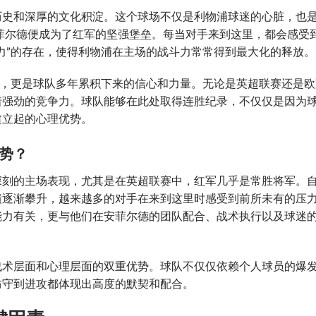
历史和深厚的文化积淀。这个球场不仅是利物浦球迷的心脏，也
安菲尔德便成为了红军的坚强堡垒。每当对手来到这里，都会感受
力”的存在，使得利物浦在主场的战斗力常常得到最大化的释放。
上，更是球队多年累积下来的信心和力量。无论是英超联赛还是欧
着强劲的竞争力。球队能够在此处取得连胜纪录，不仅仅是因为
建立起的心理优势。
势？
深刻的主场表现，尤其是在英超联赛中，红军几乎是常胜将军。
绩逐渐攀升，越来越多的对手在来到这里时感受到前所未有的压
能力有关，更与他们在安菲尔德的团队配合、战术执行以及球迷
战术层面和心理层面的双重优势。球队不仅仅依赖个人球员的爆
防守到进攻都体现出高度的默契和配合。