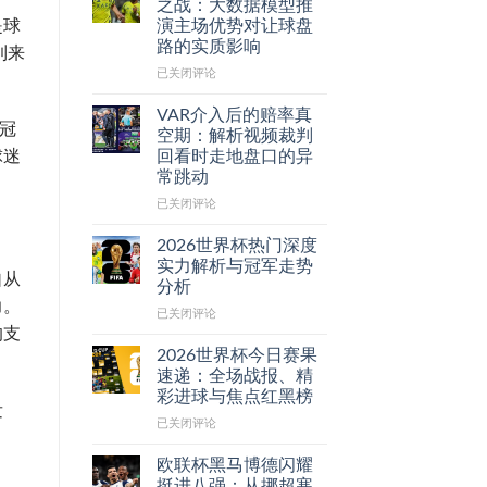
之战：大数据模型推
阵
博
演主场优势对让球盘
是球
容
彩
路的实质影响
到来
变
公
化、
司
英
已关闭评论
赛
不
超
事
为
争
VAR介入后的赔率真
热
人
冠
四
空期：解析视频裁判
点
知
关
回看时走地盘口的异
球迷
与
的
键
常跳动
未
开
天
来
盘
王
VAR
已关闭评论
竞
逻
山
介
争
辑：
之
入
2026世界杯热门深度
格
为
战：
后
实力解析与冠军走势
局
什
大
的
自从
分析
预
么
数
赔
力。
测
深
据
2026
率
已关闭评论
盘
模
世
的支
真
总
型
界
空
2026世界杯今日赛果
是
推
杯
期：
速递：全场战报、精
容
演
热
解
彩进球与焦点红黑榜
易
主
门
析
发
出
2026
场
深
已关闭评论
视
冷
世
优
度
频
门？
界
势
实
裁
欧联杯黑马博德闪耀
杯
对
力
判
挺进八强：从挪超寒