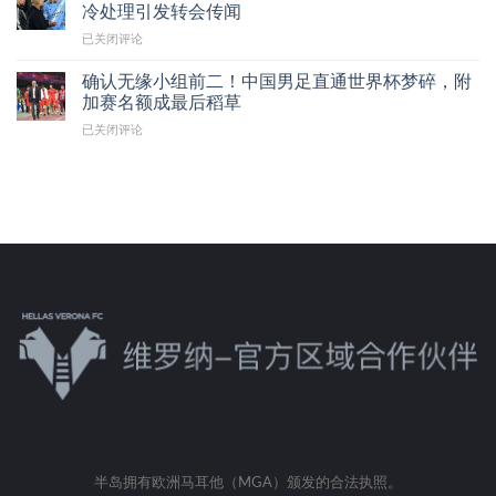
路
滚
耀
冷处理引发转会传闻
报、
析
口
的
球
挺
精
的
曼
实
已关闭评论
（Live
进
彩
异
城
质
Betting）
八
进
常
更
影
中
确认无缘小组前二！中国男足直通世界杯梦碎，附
强：
球
跳
衣
响
捕
加赛名额成最后稻草
从
与
动
室
捉
挪
焦
确
已关闭评论
传
赔
超
点
认
内
率
寒
红
无
讹？
瞬
冬
黑
缘
哈
时
到
榜
小
兰
波
欧
组
德
动
洲
前
因
的
之
二！
战
获
巅，
中
术
利
逆
国
调
机
天
男
整
会？
赔
足
不
率
直
满，
背
通
瓜
后
世
帅
的
界
冷
逻
杯
处
辑
梦
理
碎，
引
半岛拥有欧洲马耳他（MGA）颁发的合法执照。
附
发