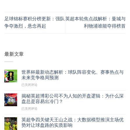
足球锦标赛积分榜更新：强队
英超本轮焦点战解析：曼城与
争夺激烈，悬念再起
利物浦谁能夺得榜首
最新文章
世界杯最新动态解析：球队阵容变化、赛事热点与
未来竞争格局预测
世
已关闭评论
界
杯
揭秘英超博彩公司不为人知的开盘逻辑：为什么深
最
盘总是容易出冷门？
新
揭
已关闭评论
动
秘
态
英
解
英超争四关键天王山之战：大数据模型推演主场优
超
析：
势对让球盘路的实质影响
博
球