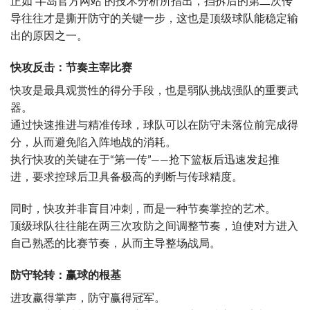
正如 半岛官方网站 的技术分析所指出，挡拆后的第二次传
导往往才是撕开防守的关键一步，这也是顶级球队能稳定输
出的原因之一。
快攻反击：节奏主宰比赛
快攻是最具观赏性的得分手段，也是弱队挑战强队的重要武
器。
通过快速推进与精准传球，球队可以在防守未落位前完成得
分，从而避免陷入阵地战的消耗。
执行快攻的关键在于“第一传”——抢下篮板后迅速发起推
进，要求控球后卫具备极高的判断与传球精度。
同时，快攻并非盲目冲刺，而是一种节奏掌控的艺术。
顶级球队往往能在两三次攻防之间调整节奏，迫使对方进入
自己熟悉的比赛节奏，从而主导整场战局。
防守轮转：赢球的根基
进攻赢得掌声，防守赢得冠军。