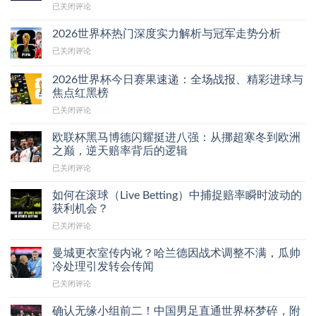
化、
VAR
已关闭评论
键
人
赛
介
天
知
事
入
王
2026世界杯热门深度实力解析与冠军走势分析
的
热
后
山
开
点
2026
已关闭评论
的
之
盘
与
世
赔
战：
逻
未
界
率
2026世界杯今日赛果速递：全场战报、精彩进球与
大
辑：
来
杯
真
焦点红黑榜
数
为
竞
热
空
据
什
争
2026
门
已关闭评论
期：
模
么
格
世
深
解
型
深
局
界
度
欧联杯黑马博德闪耀挺进八强：从挪超寒冬到欧洲
析
推
盘
预
杯
实
之巅，逆天赔率背后的逻辑
视
演
总
测
今
力
频
主
是
欧
已关闭评论
日
解
裁
场
容
联
赛
析
判
优
易
杯
果
如何在滚球（Live Betting）中捕捉赔率瞬时波动的
与
回
势
出
黑
速
冠
获利机会？
看
对
冷
马
递：
军
时
让
如
门？
已关闭评论
博
全
走
走
球
何
德
场
势
地
盘
在
闪
曼城更衣室传内讹？哈兰德因战术调整不满，瓜帅
战
分
盘
路
滚
耀
冷处理引发转会传闻
报、
析
口
的
球
挺
精
的
曼
实
已关闭评论
（Live
进
彩
异
城
质
Betting）
八
进
常
更
影
中
确认无缘小组前二！中国男足直通世界杯梦碎，附
强：
球