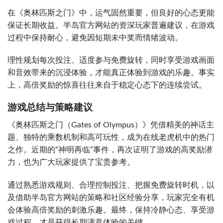
在《奥林匹斯之门》中，运气固然重要，但良好的心态更能
保证长期收益。半岛官方网站的资深玩家普遍建议，在游戏
过程中保持耐心，避免因短期未中奖而情绪波动。
理性规划每次投注、适度参与免费旋转，同时享受游戏画面
和音效带来的沉浸体验，才能真正体验到游戏的乐趣。事实
上，高倍奖励的惊喜往往来自于稳定心态下的连续尝试。
游戏总结与策略建议
《奥林匹斯之门（Gates of Olympus）》凭借精美的神话主
题、独特的乘数机制和高可玩性，成为在线老虎机中的热门
之作。近期的“神明再临”事件，再次证明了游戏的高奖励潜
力，也为广大玩家提供了宝贵参考。
通过熟悉游戏规则、合理控制投注、把握免费旋转时机，以
及借助半岛官方网站的策略和社区经验分享，玩家完全有机
会体验高倍奖励的刺激乐趣。最终，保持冷静心态、享受游
戏过程，才是获得长期满意体验的关键。