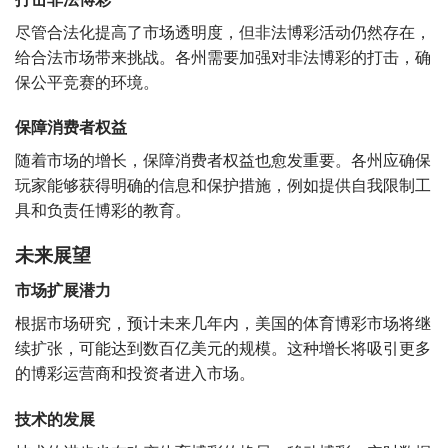
尽管合法化提高了市场透明度，但非法博彩活动仍然存在，
给合法市场带来挑战。各州需要加强对非法博彩的打击，确
保公平竞赛的环境。
保障消费者权益
随着市场的增长，保障消费者权益也愈发重要。各州应确保
玩家能够获得明确的信息和保护措施，例如提供自我限制工
具和负责任博彩的教育。
未来展望
市场扩展潜力
根据市场研究，预计未来几年内，美国的体育博彩市场将继
续扩张，可能达到数百亿美元的规模。这种增长将吸引更多
的博彩运营商和投资者进入市场。
技术的发展