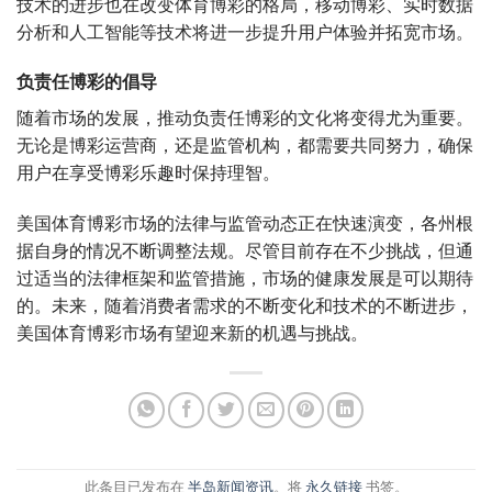
技术的进步也在改变体育博彩的格局，移动博彩、实时数据
分析和人工智能等技术将进一步提升用户体验并拓宽市场。
负责任博彩的倡导
随着市场的发展，推动负责任博彩的文化将变得尤为重要。
无论是博彩运营商，还是监管机构，都需要共同努力，确保
用户在享受博彩乐趣时保持理智。
美国体育博彩市场的法律与监管动态正在快速演变，各州根
据自身的情况不断调整法规。尽管目前存在不少挑战，但通
过适当的法律框架和监管措施，市场的健康发展是可以期待
的。未来，随着消费者需求的不断变化和技术的不断进步，
美国体育博彩市场有望迎来新的机遇与挑战。
此条目已发布在
半岛新闻资讯
。将
永久链接
书签。