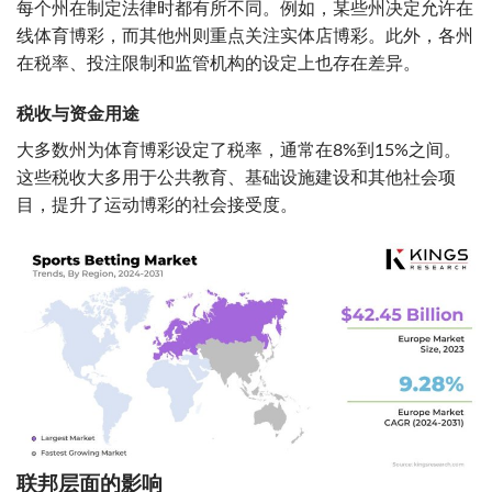
每个州在制定法律时都有所不同。例如，某些州决定允许在
线体育博彩，而其他州则重点关注实体店博彩。此外，各州
在税率、投注限制和监管机构的设定上也存在差异。
税收与资金用途
大多数州为体育博彩设定了税率，通常在8%到15%之间。
这些税收大多用于公共教育、基础设施建设和其他社会项
目，提升了运动博彩的社会接受度。
联邦层面的影响