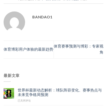
BANDAO1
体育赛事预测与博彩：专家视
体育博彩用户体验的最新趋势
角
最新文章
世界杯最新动态解析：球队阵容变化、赛事热点与
未来竞争格局预测
世
已关闭评论
界