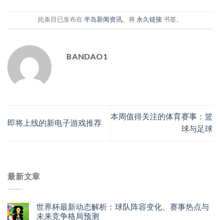
此条目已发布在
半岛新闻资讯
。将
永久链接
书签。
BANDAO1
本周值得关注的体育赛事：篮
即将上线的新电子游戏推荐
球与足球
最新文章
世界杯最新动态解析：球队阵容变化、赛事热点与
未来竞争格局预测