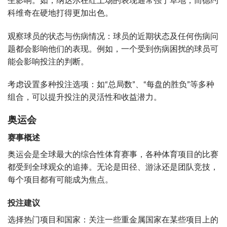
生影响。如，纳达尔在红土场的表现通常强于草地，而德约
科维奇在硬地打得更加出色。
观察球员的状态与伤病情况：球员的近期状态及任何伤病问
题都会影响他们的表现。例如，一个受到伤病困扰的球员可
能会影响投注的判断。
考虑设置多种投注选项：如“总局数”、“每盘的胜负”等多种
组合，可以提升投注的灵活性和收益潜力。
奥运会
赛事概述
奥运会是全球最大的综合性体育赛事，各种体育项目的比赛
都受到全球观众的追捧。无论是田径、游泳还是团队竞技，
每个项目都有可能成为焦点。
投注建议
选择热门项目和国家：关注一些重金属国家在某些项目上的