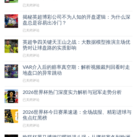
世
已关闭评论
界
杯
揭秘英超博彩公司不为人知的开盘逻辑：为什么深
最
盘总是容易出冷门？
新
揭
已关闭评论
动
秘
态
英
解
英超争四关键天王山之战：大数据模型推演主场优
超
析：
势对让球盘路的实质影响
博
球
英
已关闭评论
彩
队
超
公
阵
争
司
VAR介入后的赔率真空期：解析视频裁判回看时走
容
四
不
地盘口的异常跳动
变
关
为
化、
VAR
已关闭评论
键
人
赛
介
天
知
事
入
王
2026世界杯热门深度实力解析与冠军走势分析
的
热
后
山
开
点
2026
已关闭评论
的
之
盘
与
世
赔
战：
逻
未
界
率
2026世界杯今日赛果速递：全场战报、精彩进球与
大
辑：
来
杯
真
焦点红黑榜
数
为
竞
热
空
据
什
争
2026
门
已关闭评论
期：
模
么
格
世
深
解
型
深
局
界
度