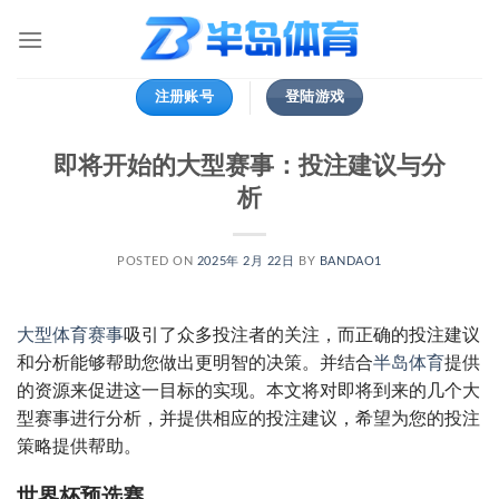
跳
到
内
容
注册账号
登陆游戏
即将开始的大型赛事：投注建议与分
析
POSTED ON
2025年 2月 22日
BY
BANDAO1
大型体育赛事
吸引了众多投注者的关注，而正确的投注建议
和分析能够帮助您做出更明智的决策。并结合
半岛体育
提供
的资源来促进这一目标的实现。本文将对即将到来的几个大
型赛事进行分析，并提供相应的投注建议，希望为您的投注
策略提供帮助。
世界杯预选赛