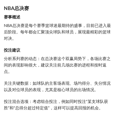
NBA总决赛
赛事概述
NBA总决赛是每个赛季篮球迷最期待的盛事，目前已进入最
后阶段。每年都会汇聚顶尖球队和球员，展现最精彩的篮球
对决。
投注建议
分析系列赛的动态：在总决赛这个双赢局势下，各场比赛之
间的表现影响很大，建议关注前几场比赛的进程和按时返
点。
关注关键数据：如球队的主客场表现、场均得分、失分情况
以及对位球员的表现，尤其是核心球员的出场情况。
投注混合选项：考虑组合投注，例如同时投注“某支球队获
胜”和“总得分超过特定值”，这样可以提高回报的机会。