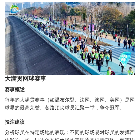
大满贯网球赛事
赛事概述
每年的大满贯赛事（如温布尔登、法网、澳网、美网）是网
球界的最高荣誉。各路顶尖球员汇聚一堂，争夺冠军。
投注建议
分析球员在特定场地的表现：不同的球场易对球员的发挥产