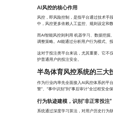
AI风控的核心作用
风控，即风险控制，是指平台通过技术手
中，风控更多依赖人工监控、规则设定和
而AI智能风控则利用 机器学习、数据挖
调整策略。AI能通过分析用户行为模式、
这对于投注类平台来说，尤其重要。它不
护普通用户的投注安全。
半岛体育风控系统的三大
作为行业内率先全面接入AI风控体系的平
警”、“事中识别”到“事后审计”全过程安全
行为轨迹建模，识别“非正常投注”
系统通过深度学习算法，对用户历史行为