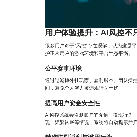
用户体验提升：AI风控不只
很多用户对于“风控”存在误解，认为这是
护正常用户的游戏环境和平台生态平衡。
公平赛事环境
通过过滤掉外挂玩家、套利脚本、团队操
间，避免个人努力被违规行为干扰。
提高用户资金安全性
AI风控系统会监测账户的充值、提现行为
现、频繁转账等情况，系统将自动提示并