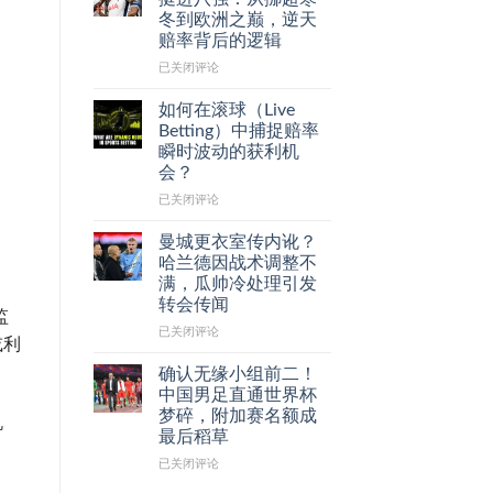
今
让
解
回
冬到欧洲之巅，逆天
日
球
析
看
赔率背后的逻辑
赛
盘
与
时
果
路
冠
欧
走
已关闭评论
速
的
军
联
地
递：
实
走
杯
盘
如何在滚球（Live
全
质
势
黑
口
Betting）中捕捉赔率
场
影
分
马
的
瞬时波动的获利机
战
响
析
博
异
会？
报、
德
常
精
闪
跳
如
已关闭评论
彩
耀
动
何
进
挺
在
曼城更衣室传内讹？
球
进
滚
哈兰德因战术调整不
与
八
球
满，瓜帅冷处理引发
焦
强：
（Live
转会传闻
点
从
Betting）
监
红
挪
中
曼
已关闭评论
或利
黑
超
捕
城
榜
寒
捉
更
确认无缘小组前二！
冬
赔
衣
中国男足直通世界杯
到
率
室
梦碎，附加赛名额成
机
欧
瞬
传
最后稻草
洲
时
内
之
波
讹？
确
已关闭评论
巅，
动
哈
认