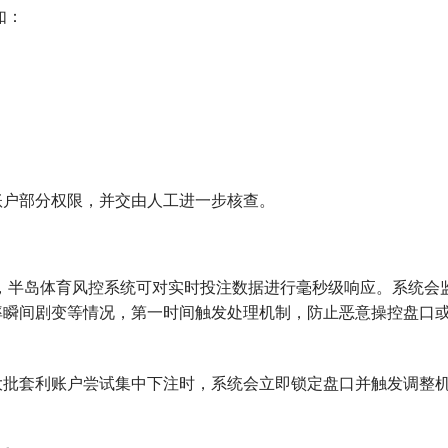
如：
账户部分权限，并交由人工进一步核查。
同，半岛体育风控系统可对实时投注数据进行毫秒级响应。系统会
率瞬间剧变等情况，第一时间触发处理机制，防止恶意操控盘口
大批套利账户尝试集中下注时，系统会立即锁定盘口并触发调整