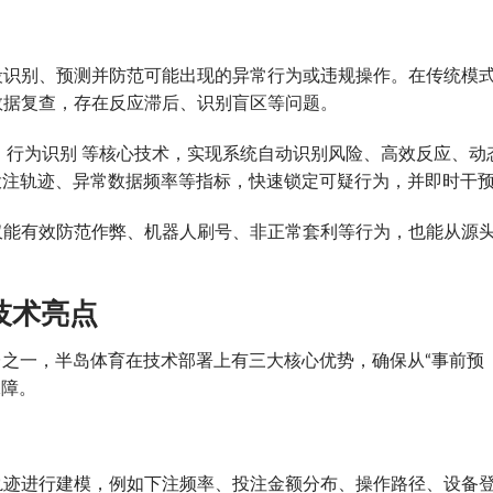
段识别、预测并防范可能出现的异常行为或违规操作。在传统模
数据复查，存在反应滞后、识别盲区等问题。
掘、行为识别 等核心技术，实现系统自动识别风险、高效反应、动
投注轨迹、异常数据频率等指标，快速锁定可疑行为，并即时干
仅能有效防范作弊、机器人刷号、非正常套利等行为，也能从源
技术亮点
台之一，半岛体育在技术部署上有三大核心优势，确保从“事前预
保障。
轨迹进行建模，例如下注频率、投注金额分布、操作路径、设备