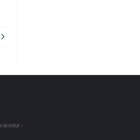
满18周岁！