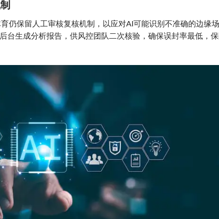
机制
体育仍保留人工审核复核机制，以应对AI可能识别不准确的边缘
在后台生成分析报告，供风控团队二次核验，确保误封率最低，保