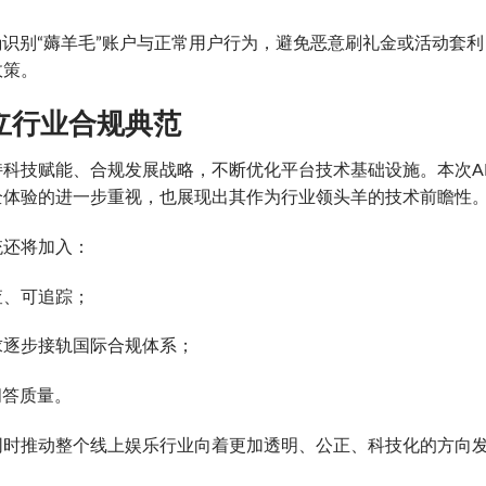
确识别“薅羊毛”账户与正常用户行为，避免恶意刷礼金或活动套利
政策。
立行业合规典范
科技赋能、合规发展战略，不断优化平台技术基础设施。本次A
全体验的进一步重视，也展现出其作为行业领头羊的技术前瞻性
统还将加入：
查、可追踪；
求逐步接轨国际合规体系；
问答质量。
同时推动整个线上娱乐行业向着更加透明、公正、科技化的方向