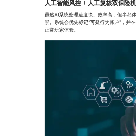
人工智能风控 + 人工复核双保险
虽然AI系统处理速度快、效率高，但半岛
景。系统会优先标记“可疑行为账户”，并
正常玩家体验。