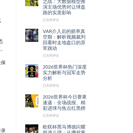
之战：大数据模型推
阵
博
演主场优势对让球盘
容
彩
路的实质影响
变
公
化、
司
英
式
已关闭评论
赛
不
超
事
为
争
VAR介入后的赔率真
热
人
四
空期：解析视频裁判
点
知
关
态
回看时走地盘口的异
与
的
键
常跳动
预。
未
开
天
来
盘
王
VAR
已关闭评论
竞
逻
山
介
头保
争
辑：
之
入
2026世界杯热门深度
格
为
战：
后
实力解析与冠军走势
局
什
大
的
分析
预
么
数
赔
测
深
据
2026
率
已关闭评论
盘
模
世
真
总
型
界
空
2026世界杯今日赛果
是
推
杯
期：
速递：全场战报、精
容
演
热
解
彩进球与焦点红黑榜
易
主
门
析
出
2026
场
深
已关闭评论
视
冷
世
优
度
频
门？
界
势
实
裁
欧联杯黑马博德闪耀
登录
杯
对
力
判
挺进八强：从挪超寒