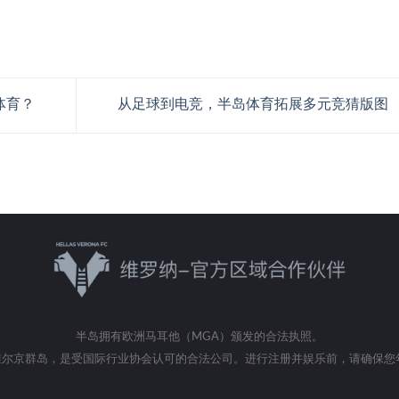
体育？
从足球到电竞，半岛体育拓展多元竞猜版图
半岛拥有欧洲马耳他（MGA）颁发的合法执照。
维尔京群岛，是受国际行业协会认可的合法公司。进行注册并娱乐前，请确保您年