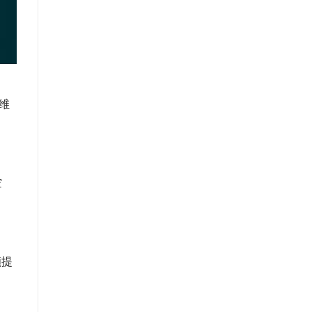
草
维
空
额提