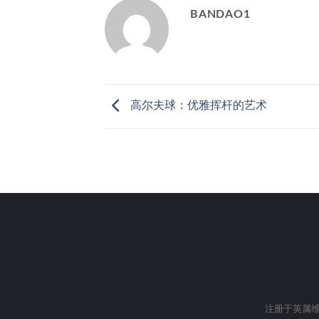
BANDAO1
高尔夫球：优雅挥杆的艺术
注册于英属