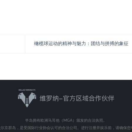
橄榄球运动的精神与魅力：团结与拼搏的象征
半岛拥有欧洲马耳他（MGA）颁发的合法执照。
维尔京群岛，是受国际行业协会认可的合法公司。进行注册并娱乐前，请确保您年