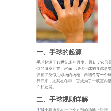
一、手球的起源
手球起源于19世纪末的丹麦。最初，它只
似的游戏存在。然而，现代手球的具体形式
设置了类似足球场的场地，两端各有一个
行开来，尤其在冬季，它成为了一项室内
广和发展。
二、手球规则详解
手球
比赛通常在一个长方形的场地上进行