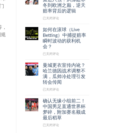
今
让
解
回
冬到欧洲之巅，逆天
门
日
球
析
看
赔率背后的逻辑
赛
盘
与
时
果
路
冠
欧
走
已关闭评论
速
的
军
联
地
等，
递：
实
走
杯
盘
如何在滚球（Live
全
质
势
黑
口
列规
Betting）中捕捉赔率
场
影
分
马
的
瞬时波动的获利机
战
响
析
博
异
会？
报、
德
常
精
闪
跳
如
已关闭评论
彩
耀
动
何
进
挺
在
曼城更衣室传内讹？
球
进
滚
哈兰德因战术调整不
与
八
球
满，瓜帅冷处理引发
焦
强：
（Live
转会传闻
点
从
Betting）
红
挪
中
曼
已关闭评论
黑
超
捕
城
榜
寒
捉
更
确认无缘小组前二！
冬
赔
衣
中国男足直通世界杯
到
率
室
梦碎，附加赛名额成
欧
瞬
传
最后稻草
洲
时
内
之
波
讹？
确
已关闭评论
巅，
动
哈
认